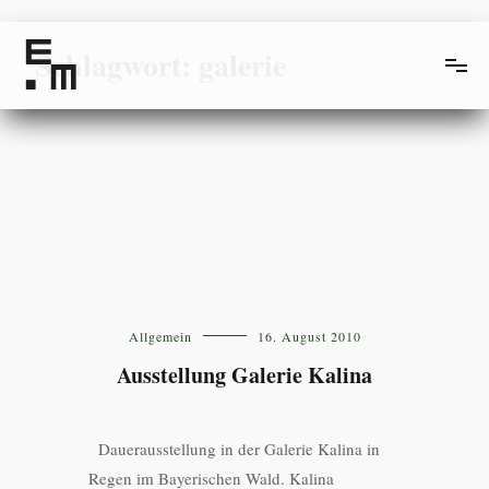
Springe
zum
Schlagwort: galerie
Inhalt
Tischmanufaktur Elisabeth Müller
Allgemein
16. August 2010
Ausstellung Galerie Kalina
Dauerausstellung in der Galerie Kalina in
Regen im Bayerischen Wald. Kalina