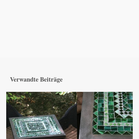
Verwandte Beiträge