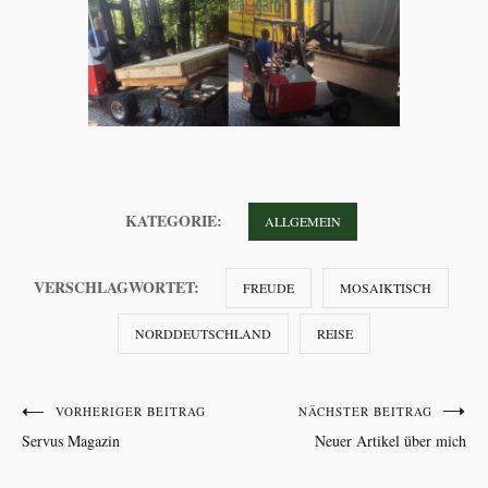
KATEGORIE:
ALLGEMEIN
VERSCHLAGWORTET:
FREUDE
MOSAIKTISCH
NORDDEUTSCHLAND
REISE
Beitragsnavigation
VORHERIGER BEITRAG
NÄCHSTER BEITRAG
Servus Magazin
Neuer Artikel über mich